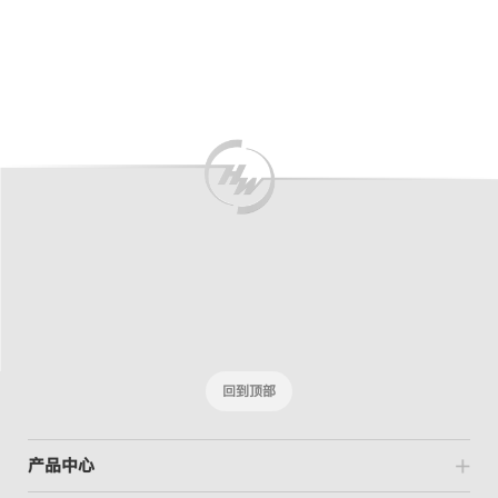
New
New
回到顶部
产品中心