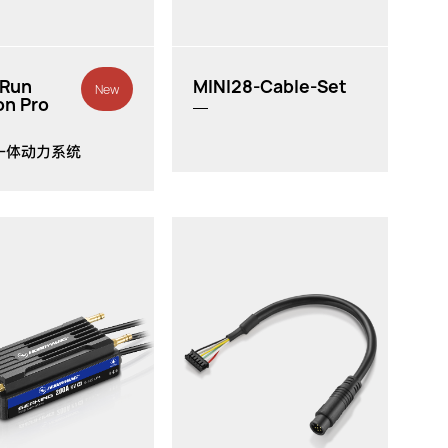
cRun
MINI28-Cable-Set
New
on Pro
一体动力系统