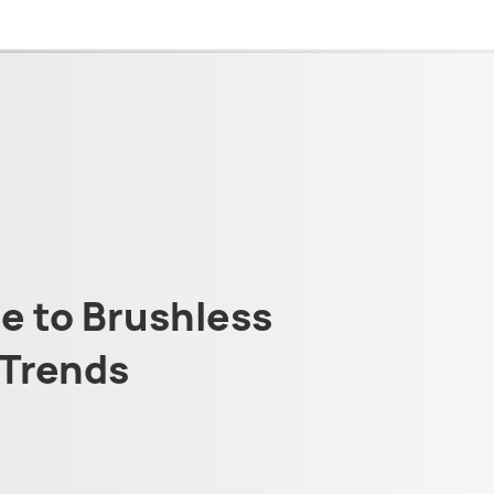
 to Brushless
Trends