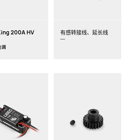
ing 200A HV
有感转接线、延长线
电调