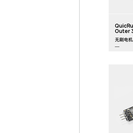
QuicR
Outer 
无刷电机