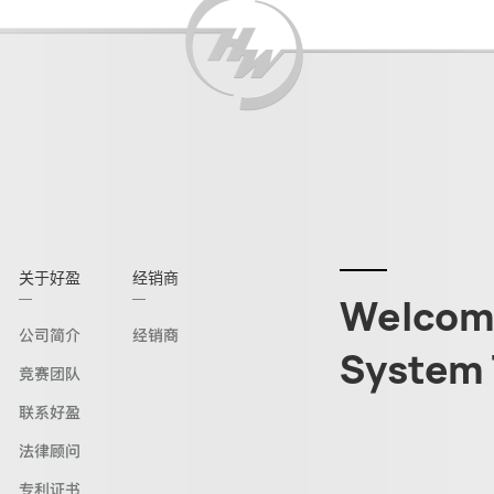
关于好盈
经销商
Welcome
公司简介
经销商
System 
竞赛团队
联系好盈
法律顾问
专利证书