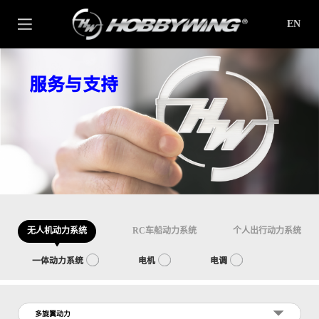
EN
服务与支持
无人机动力系统
RC车船动力系统
个人出行动力系统
一体动力系统
电机
电调
多旋翼动力