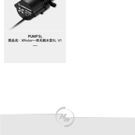
New
PUMP 5L
原品名：XRotor一体无刷水泵5L V1