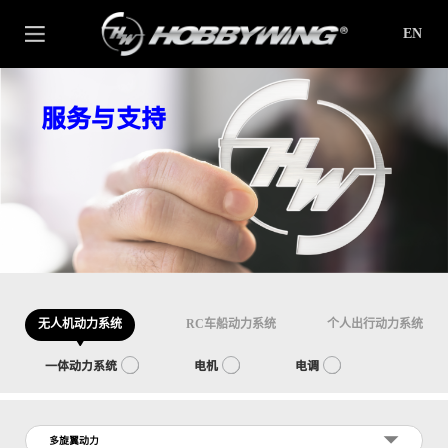
EN
服务与支持
无人机动力系统
RC车船动力系统
个人出行动力系统
一体动力系统
电机
电调
多旋翼动力