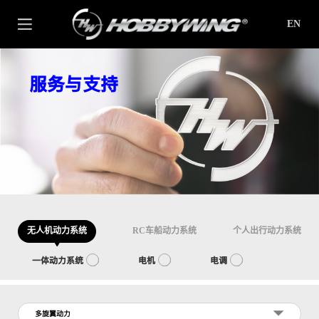
EN
服务与支持
无人机动力系统
RC车船动力系统
个人出行动力系统
一体动力系统
电机
电调
多旋翼动力