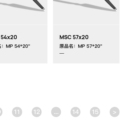
 54x20
MSC 57x20
：MP 54*20"
原品名：MP 57*20"
0
11
12
...
14
15
>