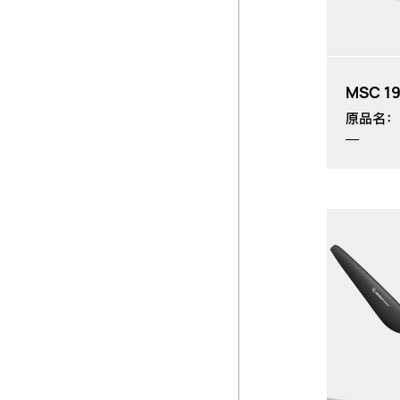
MSC 19
原品名：MP
MP：