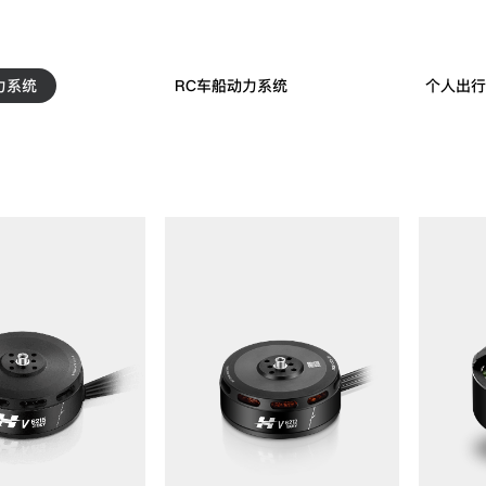
力系统
RC车船动力系统
个人出行