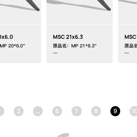
0x6.0
MSC 21x6.3
MSC
P 20*6.0"
原品名：MP 21*6.3"
原品名
1
2
...
6
7
8
9
1