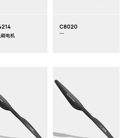
4214
C8020
无刷电机
MP：