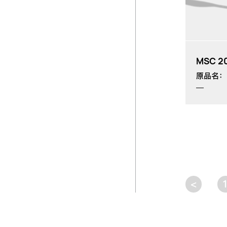
MSC 2
原品名：M
<