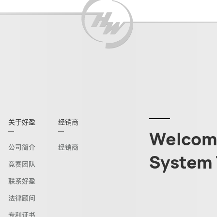
关于好盈
经销商
Welcome
公司简介
经销商
System 
竞赛团队
联系好盈
法律顾问
专利证书