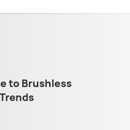
 to Brushless
Trends