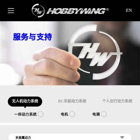
EN
服务与支持
无人机动力系统
RC车船动力系统
个人出行动力系统
一体动力系统
电机
电调
多旋翼动力