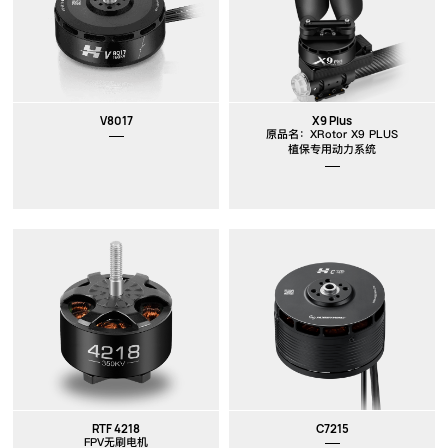
V8017
X9 Plus
原品名：XRotor X9 PLUS
植保专用动力系统
RTF 4218
C7215
FPV无刷电机