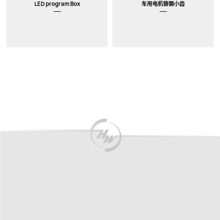
LED program Box
车用电机铬钢小齿