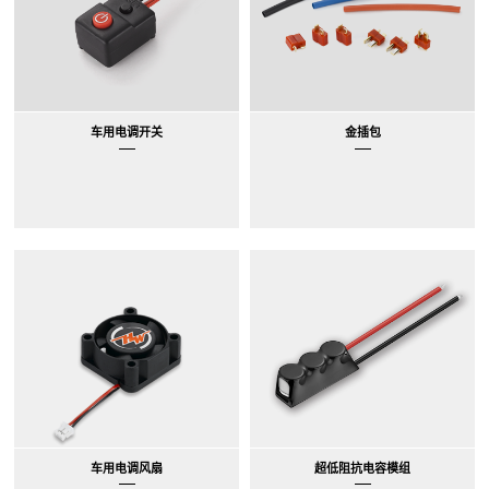
车用电调开关
金插包
车用电调风扇
超低阻抗电容模组