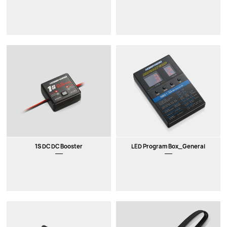
1S DC DC Booster
LED Program Box_General