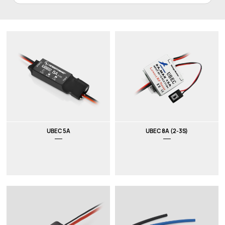
UBEC 5A
UBEC 8A (2-3S)