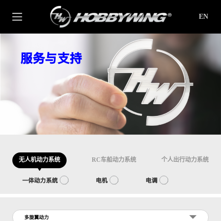
EN
服务与支持
无人机动力系统
RC车船动力系统
个人出行动力系统
一体动力系统
电机
电调
多旋翼动力