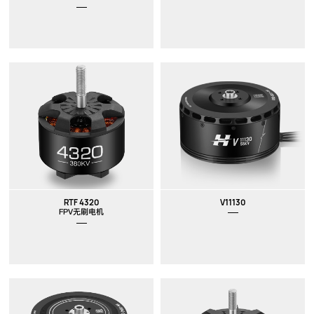
RTF 4320
V11130
FPV无刷电机