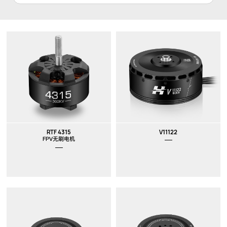
RTF 4315
V11122
FPV无刷电机