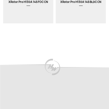
XRotor Pro H130A 14S FOC CN
XRotor Pro H130A 14S BLDC CN