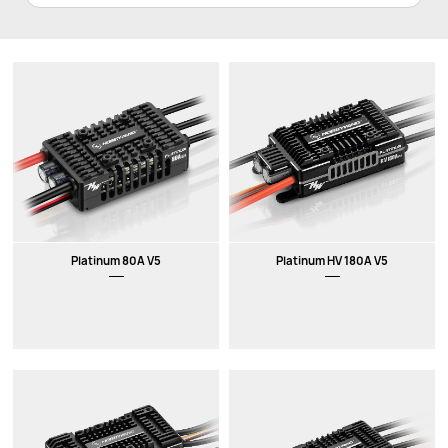
Platinum 80A V5
Platinum HV 180A V5