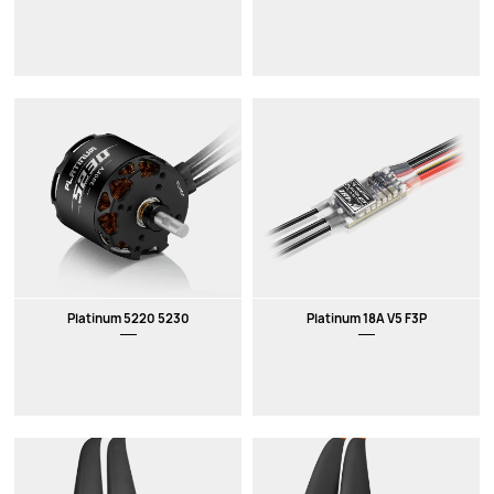
Platinum 5220 5230
Platinum 18A V5 F3P