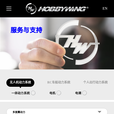
EN
服务与支持
无人机动力系统
RC车船动力系统
个人出行动力系统
一体动力系统
电机
电调
多旋翼动力