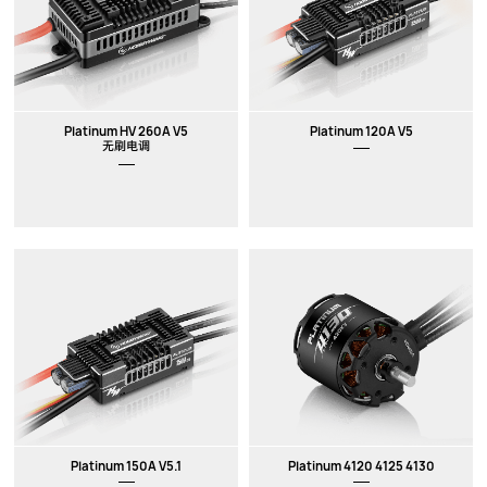
Platinum HV 260A V5
Platinum 120A V5
无刷电调
Platinum 150A V5.1
Platinum 4120 4125 4130