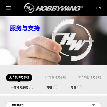
EN
服务与支持
无人机动力系统
RC车船动力系统
个人出行动力系统
一体动力系统
电机
电调
多旋翼动力