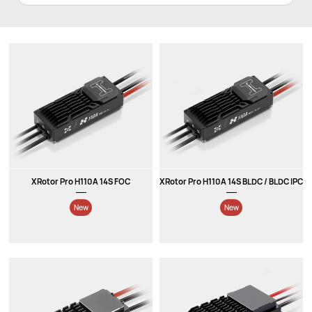
XRotor Pro H110A 14S FOC
XRotor Pro H110A 14S BLDC / BLDC IPC